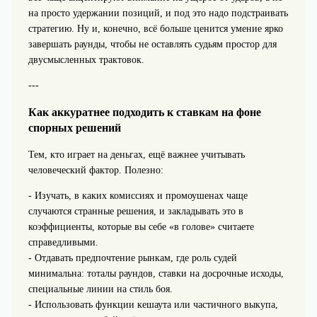
на просто удержании позиций, и под это надо подстраивать
стратегию. Ну и, конечно, всё больше ценится умение ярко
завершать раунды, чтобы не оставлять судьям простор для
двусмысленных трактовок.
---
Как аккуратнее подходить к ставкам на фоне
спорных решений
Тем, кто играет на деньгах, ещё важнее учитывать
человеческий фактор. Полезно:
- Изучать, в каких комиссиях и промоушенах чаще
случаются странные решения, и закладывать это в
коэффициенты, которые вы себе «в голове» считаете
справедливыми.
- Отдавать предпочтение рынкам, где роль судей
минимальна: тоталы раундов, ставки на досрочные исходы,
специальные линии на стиль боя.
- Использовать функции кешаута или частичного выкупа,