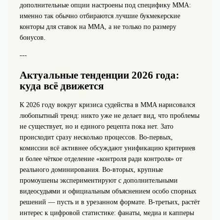
дополнительные опции настроены под специфику MMA:
именно так обычно отбираются лучшие букмекерские
конторы для ставок на MMA, а не только по размеру
бонусов.
---
Актуальные тенденции 2026 года:
куда всё движется
К 2026 году вокруг кризиса судейства в MMA нарисовался
любопытный тренд: никто уже не делает вид, что проблемы
не существует, но и единого рецепта пока нет. Зато
происходит сразу несколько процессов. Во‑первых,
комиссии всё активнее обсуждают унификацию критериев
и более чёткое отделение «контроля ради контроля» от
реального доминирования. Во‑вторых, крупные
промоушены экспериментируют с дополнительными
видеосудьями и официальным объяснением особо спорных
решений — пусть и в урезанном формате. В‑третьих, растёт
интерес к цифровой статистике: фанаты, медиа и капперы