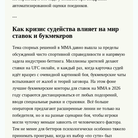
автоматизированной оценки поединков.
---
Как кризис судейства влияет на мир
ставок и букмекеров
Тема спорных решений в MMA давно вышла за пределы
обсуждений чисто спортивной справедливости и напрямую
задела индустрию беттинга. Миллионы зрителей делают
ставки на UFC онлайн, и каждый раз, когда карточка судей
идёт вразрез с очевидной картинкой боя, букмекерские чаты
вспыхивают от жалоб и теорий заговора. На этом фоне
лучшие букмекерские конторы для ставок на MMA в 2026
году стараются дистанцироваться от любых подозрений,
вводя специальные рынки и страховки. Всё больше
операторов предлагают расширенные линии не только на
победителя, но и на разные сценарии боя, чтобы игроки
могли чуточку меньше зависеть от человеческого фактора.
Тем не менее для беттеров психологически особенно тяжело
принимать проигрыш, когда их выбор «по сути» был