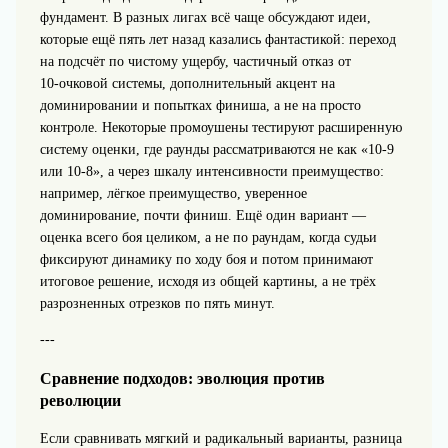
фундамент. В разных лигах всё чаще обсуждают идеи,
которые ещё пять лет назад казались фантастикой: переход
на подсчёт по чистому ущербу, частичный отказ от
10‑очковой системы, дополнительный акцент на
доминировании и попытках финиша, а не на просто
контроле. Некоторые промоушены тестируют расширенную
систему оценки, где раунды рассматриваются не как «10‑9
или 10‑8», а через шкалу интенсивности преимущество:
например, лёгкое преимущество, уверенное
доминирование, почти финиш. Ещё один вариант —
оценка всего боя целиком, а не по раундам, когда судьи
фиксируют динамику по ходу боя и потом принимают
итоговое решение, исходя из общей картины, а не трёх
разрозненных отрезков по пять минут.
---
Сравнение подходов: эволюция против
революции
Если сравнивать мягкий и радикальный варианты, разница