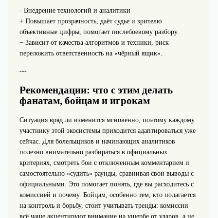
- Внедрение технологий и аналитики
+ Повышает прозрачность, даёт судье и зрителю
объективные цифры, помогает послебоевому разбору.
− Зависит от качества алгоритмов и техники, риск
переложить ответственность на «чёрный ящик».
---
Рекомендации: что с этим делать
фанатам, бойцам и игрокам
Ситуация вряд ли изменится мгновенно, поэтому каждому
участнику этой экосистемы приходится адаптироваться уже
сейчас. Для болельщиков и начинающих аналитиков
полезно внимательно разбираться в официальных
критериях, смотреть бои с отключенным комментарием и
самостоятельно «судить» раунды, сравнивая свои выводы с
официальными. Это помогает понять, где вы расходитесь с
комиссией и почему. Бойцам, особенно тем, кто полагается
на контроль и борьбу, стоит учитывать тренды: комиссии
всё чаще акцентируют внимание на ущербе от ударов, а не