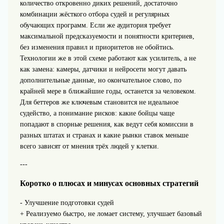
количество откровенно диких решений, достаточно
комбинации жёсткого отбора судей и регулярных
обучающих программ. Если же аудитория требует
максимальной предсказуемости и понятности критериев,
без изменения правил и приоритетов не обойтись.
Технологии же в этой схеме работают как усилитель, а не
как замена: камеры, датчики и нейросети могут давать
дополнительные данные, но окончательное слово, по
крайней мере в ближайшие годы, останется за человеком.
Для беттеров же ключевым становится не идеальное
судейство, а понимание рисков: какие бойцы чаще
попадают в спорные решения, как ведут себя комиссии в
разных штатах и странах и какие рынки ставок меньше
всего зависят от мнения трёх людей у клетки.
---
Коротко о плюсах и минусах основных стратегий
- Улучшение подготовки судей
+ Реализуемо быстро, не ломает систему, улучшает базовый