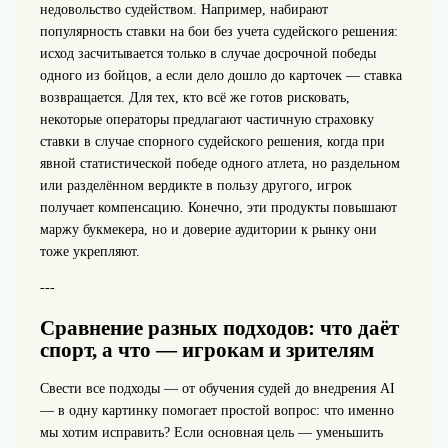
недовольство судейством. Например, набирают
популярность ставки на бои без учета судейского решения:
исход засчитывается только в случае досрочной победы
одного из бойцов, а если дело дошло до карточек — ставка
возвращается. Для тех, кто всё же готов рисковать,
некоторые операторы предлагают частичную страховку
ставки в случае спорного судейского решения, когда при
явной статистической победе одного атлета, но раздельном
или разделённом вердикте в пользу другого, игрок
получает компенсацию. Конечно, эти продукты повышают
маржу букмекера, но и доверие аудитории к рынку они
тоже укрепляют.
---
Сравнение разных подходов: что даёт
спорт, а что — игрокам и зрителям
Свести все подходы — от обучения судей до внедрения AI
— в одну картинку помогает простой вопрос: что именно
мы хотим исправить? Если основная цель — уменьшить