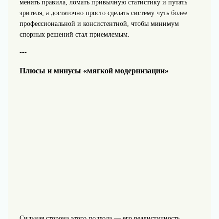
менять правила, ломать привычную статистику и путать
зрителя, а достаточно просто сделать систему чуть более
профессиональной и консистентной, чтобы минимум
спорных решений стал приемлемым.
---
Плюсы и минусы «мягкой модернизации»
Сильная сторона этого подхода — его реалистичность.