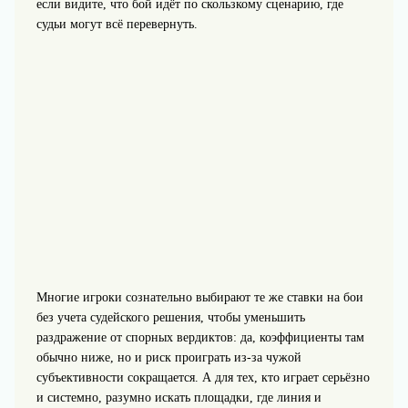
если видите, что бой идёт по скользкому сценарию, где
судьи могут всё перевернуть.
Многие игроки сознательно выбирают те же ставки на бои
без учета судейского решения, чтобы уменьшить
раздражение от спорных вердиктов: да, коэффициенты там
обычно ниже, но и риск проиграть из‑за чужой
субъективности сокращается. А для тех, кто играет серьёзно
и системно, разумно искать площадки, где линия и