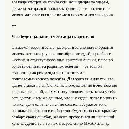
всё чаще смотрят не только бой, но и цифры по ударам,
времени контроля и попыткам финиша, что постепенно
меняет массовое восприятие «кто на самом деле выиграл».
---
Что будет дальше и чего ждать зрителю
С высокой вероятностью нас ждёт постепенная гибридная
модель: немного улучшенное обучение судей, чуть более
жёсткие и структурированные критерии оценки, плюс всё
более плотная интеграция технологий — от точной
статистики до рекомендательных систем и
полуавтоматического подсчёта. Для зрителя и для тех, кто
делает ставки на UFC онлайн, это означает не исчезновение
спорных решений, а их меньшую токсичность: когда у тебя
есть доступ к тем же данным, что и у судей, легче понять их
логику, даже если ты с ней не согласен. А уже от того,
насколько спортивное сообщество будет готово к открытому
разбору своих ошибок, зависит, превратится ли нынешний
кризис судейства в толчок к взрослению MMA как вида