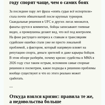
году спорят чаще, чем о самих боях
За последние пару лет фраза «опять судьи всё испортили»
стала почти обязательной после крупных турниров.
Скандальные решения в UFC и других лигах множатся,
фанаты срутся в комментах, бойцы записывают гневные
видео, а промоушены делают вид, что всё под контролем.
На фоне растущего интереса к ставкам и трансляциям
судейские ошибки стали уже не просто локальной
проблемой, а фактором, который напрямую влияет на
репутацию спорта, деньги зрителей и даже карьеры бойцов.
В этом обзоре разберём, почему кризис судейства в MMA в
2026 году стал таким острым, вспомним самые спорные
решения и посмотрим, какие подходы к решению проблемы
вообще существуют и что из этого реально может
сработать.
---
Откуда взялся кризис: правила те же,
а недовольства больше