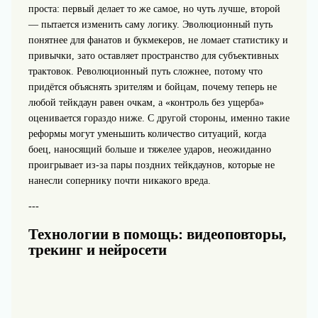
проста: первый делает то же самое, но чуть лучше, второй
— пытается изменить саму логику. Эволюционный путь
понятнее для фанатов и букмекеров, не ломает статистику и
привычки, зато оставляет пространство для субъективных
трактовок. Революционный путь сложнее, потому что
придётся объяснять зрителям и бойцам, почему теперь не
любой тейкдаун равен очкам, а «контроль без ущерба»
оценивается гораздо ниже. С другой стороны, именно такие
реформы могут уменьшить количество ситуаций, когда
боец, наносящий больше и тяжелее ударов, неожиданно
проигрывает из‑за пары поздних тейкдаунов, которые не
нанесли сопернику почти никакого вреда.
---
Технологии в помощь: видеоповторы,
трекинг и нейросети