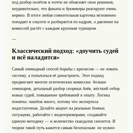
под разбор полётов и почти не объясняет свои решения,
неудивительно, что фанаты и букмекеры реагируют очень
нервно. В итоге любая сомнительная карточка мгновенно
попадает в соцсети и разбирается по кадрам, а давление на
комиссий растёт с каждым крупным турниром.
---
Классический подход: «доучить судей
и всё наладится»
Самый очевидный способ борьбы с кризисом — не ломать
систему, а попытаться её донастроить. Этот подход
продвигают многие атлетические комиссии: больше
семинаров, детальный разбор спорных боёв, жёсткий отбор
новых судей, повышение требований к опыту. Логика
понятна: ошибок много, потому что экспертиза
недостаточная. Делайте акцент на реальных боевых
ситуациях, работайте с видеопримерами, создавайте
единую методику — и количество скандалов снизится. В
теории такой путь кажется самым безопасным: не нужно