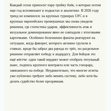
Каждый сезон приносит пару‑тройку боёв, о которых потом
еще год вспоминают в подкастах и аналитике. В 2026 году
тренд не изменился: на крупных турнирах UFC и в
крупных европейских промоушенах мы снова увидели
решения, где статистика ударов, эффективность атак и
визуальное доминирование явно не совпадали с итоговыми
карточками. Особенно болезненно фанаты реагируют на
ситуации, когда фаворит, которого активно грузили в
ставках, вроде бы забрал два раунда из трёх, но раздельное
решение отправляет победу к андердогу. Для бойцов это
ещё жёстче: один такой вердикт может отобрать титульный
шанс, подпись крупного контракта или часть гонорара,
завязанного на победе. Неудивительно, что многие атлеты
уже публично требуют либо менять систему, либо хотя бы
делать судейство более прозрачным.