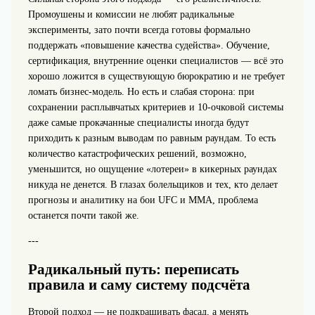
Промоушены и комиссии не любят радикальные
эксперименты, зато почти всегда готовы формально
поддержать «повышение качества судейства». Обучение,
сертификация, внутренние оценки специалистов — всё это
хорошо ложится в существующую бюрократию и не требует
ломать бизнес‑модель. Но есть и слабая сторона: при
сохранении расплывчатых критериев и 10‑очковой системы
даже самые прокачанные специалисты иногда будут
приходить к разным выводам по равным раундам. То есть
количество катастрофических решений, возможно,
уменьшится, но ощущение «лотереи» в кикерных раундах
никуда не денется. В глазах болельщиков и тех, кто делает
прогнозы и аналитику на бои UFC и MMA, проблема
останется почти такой же.
---
Радикальный путь: переписать
правила и саму систему подсчёта
Второй подход — не подкрашивать фасад, а менять