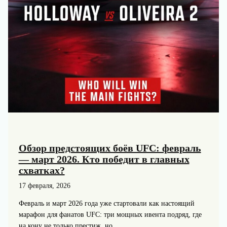
Обзор предстоящих боёв UFC: февраль
— март 2026. Кто победит в главных
схватках?
17 февраля, 2026
Февраль и март 2026 года уже стартовали как настоящий
марафон для фанатов UFC: три мощных ивента подряд, где
на кону не только престиж, но