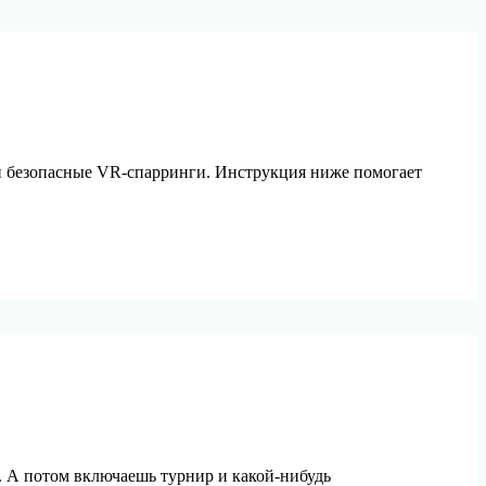
 и безопасные VR‑спарринги. Инструкция ниже помогает
. А потом включаешь турнир и какой‑нибудь