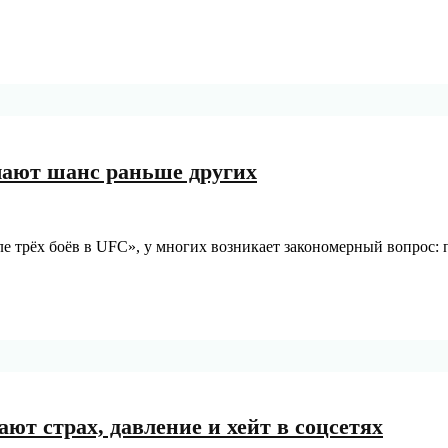
чают шанс раньше других
ле трёх боёв в UFC», у многих возникает закономерный вопрос:
ют страх, давление и хейт в соцсетях