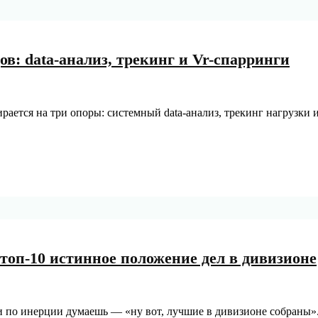
в: data-анализ, трекинг и Vr-спарринги
ается на три опоры: системный data‑анализ, трекинг нагрузки
 топ-10 истинное положение дел в дивизионе
и по инерции думаешь — «ну вот, лучшие в дивизионе собраны»