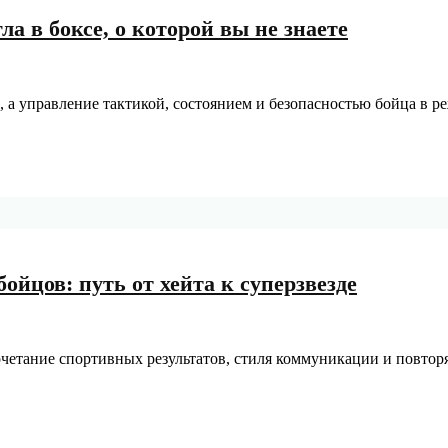
а в боксе, о которой вы не знаете
, а управление тактикой, состоянием и безопасностью бойца в р
йцов: путь от хейта к суперзвезде
четание спортивных результатов, стиля коммуникации и повтор