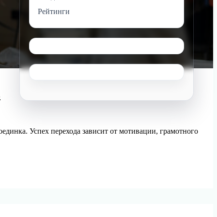
Рейтинги
в
оединка. Успех перехода зависит от мотивации, грамотного