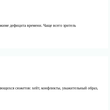
ежиме дефицита времени. Чаще всего зритель
яющихся сюжетов: хейт, конфликты, уважительный образ,