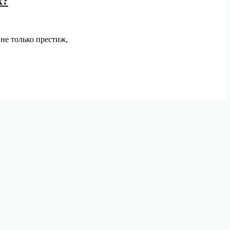
х?
не только престиж,