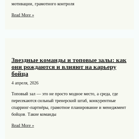
мотивации, грамотного контроля
Почему
Read More »
бойцы
меняют
весовые
категории:
разбор
успешных
Звездные команды и топовые залы: как
и
они рождаются и влияют на карьеру
провальных
бойца
переходов
4 апреля, 2026
Топовый зал — это не просто модное место, а среда, где
пересекаются сильный тренерский штаб, конкурентные
спарринг‑партнёры, грамотное планирование и менеджмент
бойцов. Такие команды
Звездные
Read More »
команды
и