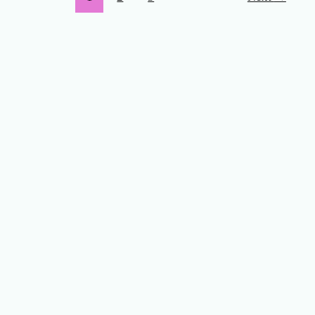
и
почему
им
надоели
стандарты