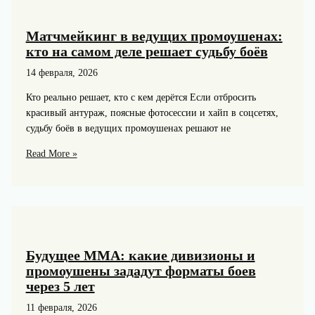
в
Mma:
Матчмейкинг в ведущих промоушенах:
разбор
кто на самом деле решает судьбу боёв
резонансных
14 февраля, 2026
боев
Кто реально решает, кто с кем дерётся Если отбросить
красивый антураж, поясные фотосессии и хайп в соцсетях,
судьбу боёв в ведущих промоушенах решают не
Матчмейкинг
Read More »
в
ведущих
промоушенах:
кто
на
самом
Будущее ММА: какие дивизионы и
деле
промоушены зададут форматы боев
решает
через 5 лет
судьбу
11 февраля, 2026
боёв