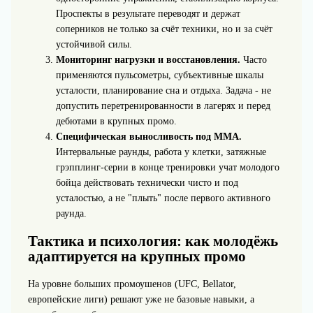
Проспекты в результате переводят и держат
соперников не только за счёт техники, но и за счёт
устойчивой силы.
Мониторинг нагрузки и восстановления.
Часто
применяются пульсометры, субъективные шкалы
усталости, планирование сна и отдыха. Задача - не
допустить перетренированности в лагерях и перед
дебютами в крупных промо.
Специфическая выносливость под ММА.
Интервальные раунды, работа у клетки, затяжные
грэпплинг‑серии в конце тренировки учат молодого
бойца действовать технически чисто и под
усталостью, а не "плыть" после первого активного
раунда.
Тактика и психология: как молодёжь
адаптируется на крупных промо
На уровне больших промоушенов (UFC, Bellator,
европейские лиги) решают уже не базовые навыки, а