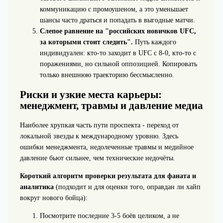
коммуникацию с промоушеном, а это уменьшает
шансы часто драться и попадать в выгодные матчи.
Слепое равнение на "российских новичков UFC,
за которыми стоит следить".
Путь каждого
индивидуален: кто‑то заходит в UFC с 8-0, кто‑то с
поражениями, но сильной оппозицией. Копировать
только внешнюю траекторию бессмысленно.
Риски и узкие места карьеры:
менеджмент, травмы и давление медиа
Наиболее хрупкая часть пути проспекта - переход от
локальной звезды к международному уровню. Здесь
ошибки менеджмента, недолеченные травмы и медийное
давление бьют сильнее, чем технические недочёты.
Короткий алгоритм проверки результата для фаната и
аналитика
(подходит и для оценки того, оправдан ли хайп
вокруг нового бойца):
Посмотрите последние 3-5 боёв целиком, а не