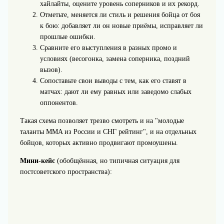
хайлайты, оцените уровень соперников и их рекорд.
Отметьте, меняется ли стиль и решения бойца от боя
к бою: добавляет ли он новые приёмы, исправляет ли
прошлые ошибки.
Сравните его выступления в разных промо и
условиях (весогонка, замена соперника, поздний
вызов).
Сопоставьте свои выводы с тем, как его ставят в
матчах: дают ли ему равных или заведомо слабых
оппонентов.
Такая схема позволяет трезво смотреть и на "молодые
таланты MMA из России и СНГ рейтинг", и на отдельных
бойцов, которых активно продвигают промоушены.
Мини‑кейс
(обобщённая, но типичная ситуация для
постсоветского пространства):