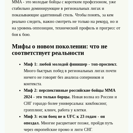
MMA - это молодые бойцы с коротким профсезоном, уже
стабильно доминирующие в региональных лигах и
показывающие адаптивный стиль. Чтобы понять, за кем
реально следить, важно смотреть не только на рекорд, но и
на уровень оппозиции, технический профиль и прогресс от
боя к бою.
Мифы о новом поколении: что не
соответствует реальности
Миф 1: любой молодой финишер - топ-проспект.
Много быстрых побед в региональных лигах почти
ничего не говорят без анализа соперников и
контекста.
Миф 2: перспективные российские бойцы MMA
2024 - это только борцы.
Новая волна из России и
СНГ гораздо более универсальна: кикбоксинг,
грэпплинг, клинч, работа у клетки.
Миф 3: если боец не в UFC к 23 годам - он
опоздал.
Многие расцветают позже, пройдя путь
через европейские промо и лиги СНГ.