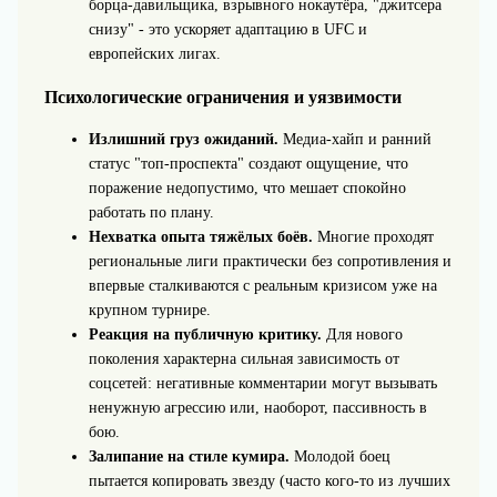
борца‑давильщика, взрывного нокаутёра, "джитсера
снизу" - это ускоряет адаптацию в UFC и
европейских лигах.
Психологические ограничения и уязвимости
Излишний груз ожиданий.
Медиа‑хайп и ранний
статус "топ‑проспекта" создают ощущение, что
поражение недопустимо, что мешает спокойно
работать по плану.
Нехватка опыта тяжёлых боёв.
Многие проходят
региональные лиги практически без сопротивления и
впервые сталкиваются с реальным кризисом уже на
крупном турнире.
Реакция на публичную критику.
Для нового
поколения характерна сильная зависимость от
соцсетей: негативные комментарии могут вызывать
ненужную агрессию или, наоборот, пассивность в
бою.
Залипание на стиле кумира.
Молодой боец
пытается копировать звезду (часто кого-то из лучших