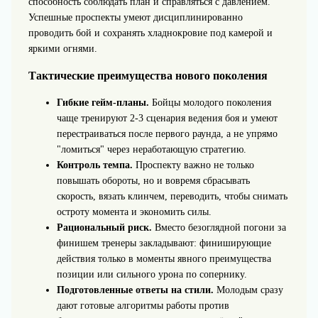
способность соблюдать план и справляться с давлением.
Успешные проспекты умеют дисциплинированно
проводить бой и сохранять хладнокровие под камерой и
яркими огнями.
Тактические преимущества нового поколения
Гибкие гейм‑планы.
Бойцы молодого поколения
чаще тренируют 2-3 сценария ведения боя и умеют
перестраиваться после первого раунда, а не упрямо
"ломиться" через неработающую стратегию.
Контроль темпа.
Проспекту важно не только
повышать обороты, но и вовремя сбрасывать
скорость, вязать клинчем, переводить, чтобы снимать
остроту момента и экономить силы.
Рациональный риск.
Вместо безоглядной погони за
финишем тренеры закладывают: финиширующие
действия только в моменты явного преимущества
позиции или сильного урона по сопернику.
Подготовленные ответы на стили.
Молодым сразу
дают готовые алгоритмы работы против