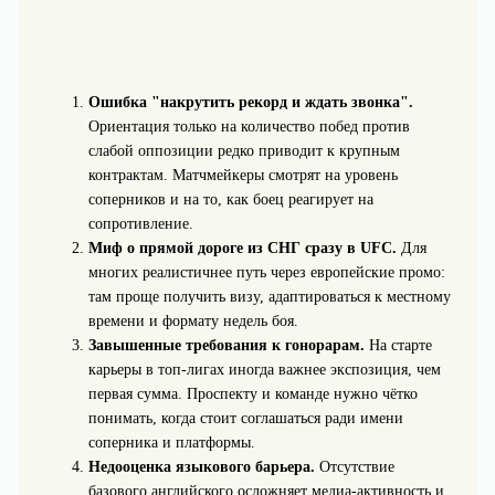
Ошибка "накрутить рекорд и ждать звонка".
Ориентация только на количество побед против
слабой оппозиции редко приводит к крупным
контрактам. Матчмейкеры смотрят на уровень
соперников и на то, как боец реагирует на
сопротивление.
Миф о прямой дороге из СНГ сразу в UFC.
Для
многих реалистичнее путь через европейские промо:
там проще получить визу, адаптироваться к местному
времени и формату недель боя.
Завышенные требования к гонорарам.
На старте
карьеры в топ‑лигах иногда важнее экспозиция, чем
первая сумма. Проспекту и команде нужно чётко
понимать, когда стоит соглашаться ради имени
соперника и платформы.
Недооценка языкового барьера.
Отсутствие
базового английского осложняет медиа‑активность и