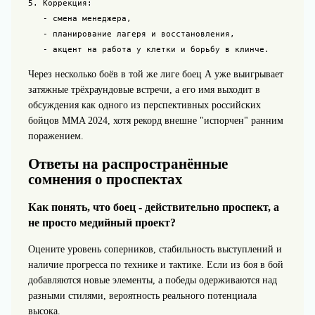
5. Коррекция:

   - смена менеджера,

   - планирование лагеря и восстановления,

   - акцент на работа у клетки и борьбу в клинче.
Через несколько боёв в той же лиге боец А уже выигрывает
затяжные трёхраундовые встречи, а его имя выходит в
обсуждения как одного из перспективных российских
бойцов MMA 2024, хотя рекорд внешне "испорчен" ранним
поражением.
Ответы на распространённые
сомнения о проспектах
Как понять, что боец - действительно проспект, а
не просто медийный проект?
Оцените уровень соперников, стабильность выступлений и
наличие прогресса по технике и тактике. Если из боя в бой
добавляются новые элементы, а победы одерживаются над
разными стилями, вероятность реального потенциала
высока.