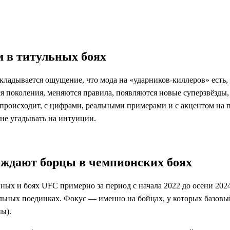
м в титульных боях
ладывается ощущение, что мода на «ударников‑киллеров» есть, 
 поколения, меняются правила, появляются новые суперзвёзды, а
происходит, с цифрами, реальными примерами и с акцентом на пр
 не угадывать на интуиции.
еждают борцы в чемпионских боях
ых и боях UFC примерно за период с начала 2022 до осени 2024 
ульных поединках. Фокус — именно на бойцах, у которых базовый
ны).