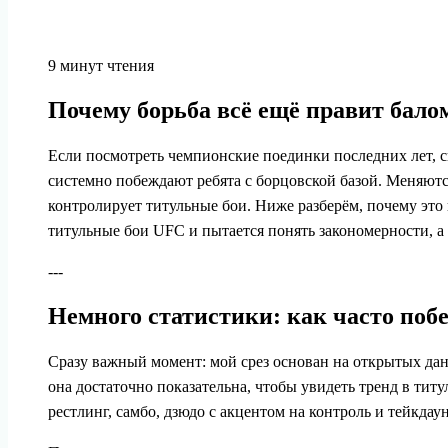
9 минут чтения
Почему борьба всё ещё правит бало
Если посмотреть чемпионские поединки последних лет, ск
системно побеждают ребята с борцовской базой. Меняются
контролирует титульные бои. Ниже разберём, почему это 
титульные бои UFC и пытается понять закономерности, а
---
Немного статистики: как часто поб
Сразу важный момент: мой срез основан на открытых данн
она достаточно показательна, чтобы увидеть тренд в тит
рестлинг, самбо, дзюдо с акцентом на контроль и тейкдау