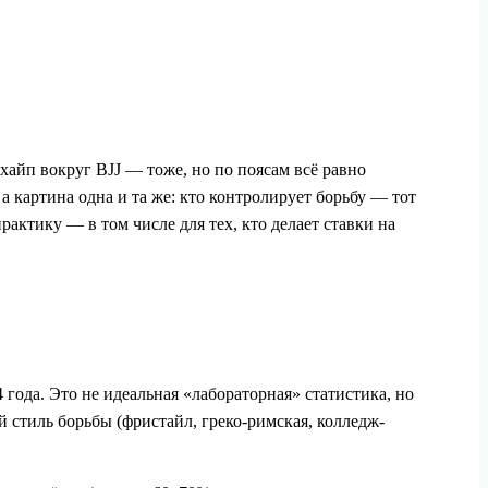
хайп вокруг BJJ — тоже, но по поясам всё равно
 картина одна и та же: кто контролирует борьбу — тот
актику — в том числе для тех, кто делает ставки на
года. Это не идеальная «лабораторная» статистика, но
 стиль борьбы (фристайл, греко‑римская, колледж-