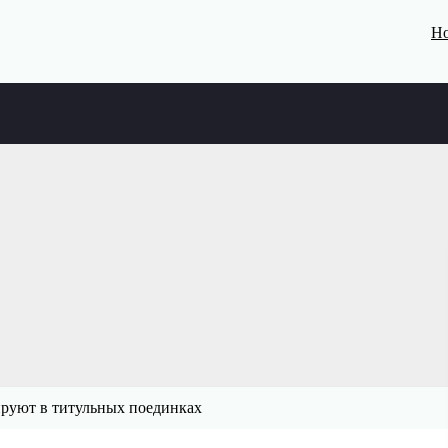
Но
ируют в титульных поединках