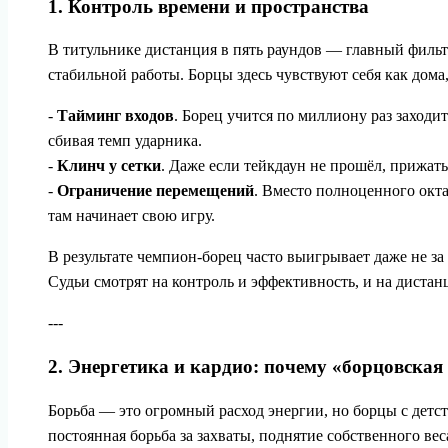
1. Контроль времени и пространства
В титульнике дистанция в пять раундов — главный фильт
стабильной работы. Борцы здесь чувствуют себя как дома
-
Тайминг входов
. Борец учится по миллиону раз заходи
сбивая темп ударника.
-
Клинч у сетки
. Даже если тейкдаун не прошёл, прижат
-
Ограничение перемещений
. Вместо полноценного окта
там начинает свою игру.
В результате чемпион-борец часто выигрывает даже не за 
Судьи смотрят на контроль и эффективность, и на дистан
---
2. Энергетика и кардио: почему «борцовская
Борьба — это огромный расход энергии, но борцы с детс
постоянная борьба за захваты, поднятие собственного веса