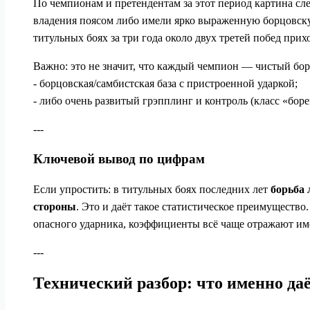
По чемпионам и претендентам за этот период картина с
владения поясом либо имели ярко выраженную борцовскую
титульных боях за три года около двух третей побед прих
Важно: это не значит, что каждый чемпион — чистый бор
- борцовская/самбистская база с пристроенной ударкой;
- либо очень развитый грэпплинг и контроль (класс «бор
---
Ключевой вывод по цифрам
Если упростить: в титульных боях последних лет
борьба 
стороны
. Это и даёт такое статистическое преимуществ
опасного ударника, коэффициенты всё чаще отражают им
---
Технический разбор: что именно даё