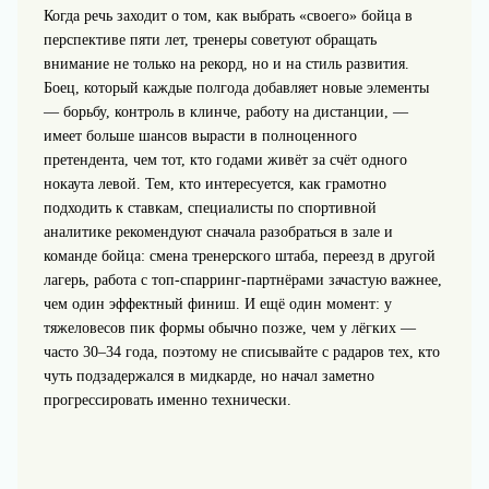
Когда речь заходит о том, как выбрать «своего» бойца в
перспективе пяти лет, тренеры советуют обращать
внимание не только на рекорд, но и на стиль развития.
Боец, который каждые полгода добавляет новые элементы
— борьбу, контроль в клинче, работу на дистанции, —
имеет больше шансов вырасти в полноценного
претендента, чем тот, кто годами живёт за счёт одного
нокаута левой. Тем, кто интересуется, как грамотно
подходить к ставкам, специалисты по спортивной
аналитике рекомендуют сначала разобраться в зале и
команде бойца: смена тренерского штаба, переезд в другой
лагерь, работа с топ-спарринг-партнёрами зачастую важнее,
чем один эффектный финиш. И ещё один момент: у
тяжеловесов пик формы обычно позже, чем у лёгких —
часто 30–34 года, поэтому не списывайте с радаров тех, кто
чуть подзадержался в мидкарде, но начал заметно
прогрессировать именно технически.