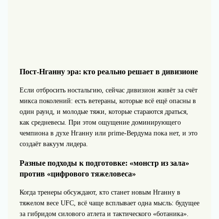
Пост-Нганну эра: кто реально решает в дивизионе
Если отбросить ностальгию, сейчас дивизион живёт за счёт
микса поколений: есть ветераны, которые всё ещё опасны в
один раунд, и молодые тяжи, которые стараются драться,
как средневесы. При этом ощущение доминирующего
чемпиона в духе Нганну или prime-Вердума пока нет, и это
создаёт вакуум лидера.
Разные подходы к подготовке: «монстр из зала»
против «цифрового тяжеловеса»
Когда тренеры обсуждают, кто станет новым Нганну в
тяжелом весе UFC, всё чаще всплывает одна мысль: будущее
за гибридом силового атлета и тактического «ботаника».