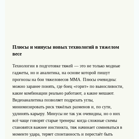
Плюсы и минусы новых технологий в тяжелом
весе
Технологии в подготовке тяжей — это не только модные
гаджеты, но и аналитика, на основе которой пишут
прогнозы на бои тяжеловесов MMA. Плюсы очевидны:
можно заранее понять, где боец «горит» по выносливости,
какие комбинации реально работают, а какие мешают.
Видеоаналитика позволяет подрезать углы,
минимизировать риск тяжёлых разменов и, по сути,
удлинять карьеру. Минусы не так уж очевидны, но о них
всё чаще говорят старые тренеры: когда сложные схемы
становятся важнее инстинкта, тяж начинает сомневаться в
моменте удара, теряет спонтанность и перестаёт быть