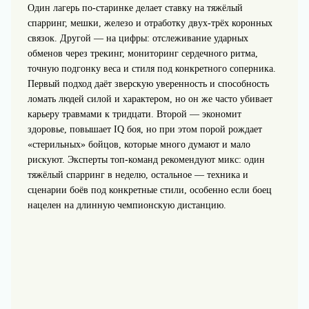
Один лагерь по‑старинке делает ставку на тяжёлый
спарринг, мешки, железо и отработку двух-трёх коронных
связок. Другой — на цифры: отслеживание ударных
обменов через трекинг, мониторинг сердечного ритма,
точную подгонку веса и стиля под конкретного соперника.
Первый подход даёт зверскую уверенность и способность
ломать людей силой и характером, но он же часто убивает
карьеру травмами к тридцати. Второй — экономит
здоровье, повышает IQ боя, но при этом порой рождает
«стерильных» бойцов, которые много думают и мало
рискуют. Эксперты топ-команд рекомендуют микс: один
тяжёлый спарринг в неделю, остальное — техника и
сценарии боёв под конкретные стили, особенно если боец
нацелен на длинную чемпионскую дистанцию.