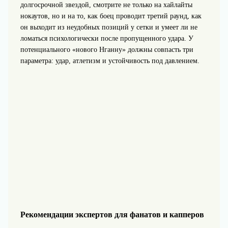
долгосрочной звездой, смотрите не только на хайлайты
нокаутов, но и на то, как боец проводит третий раунд, как
он выходит из неудобных позиций у сетки и умеет ли не
ломаться психологически после пропущенного удара. У
потенциального «нового Нганну» должны совпасть три
параметра: удар, атлетизм и устойчивость под давлением.
Рекомендации экспертов для фанатов и капперов