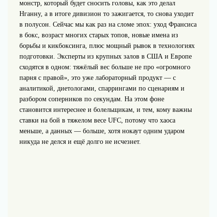
монстр, который будет сносить головы, как это делал
Нганну, а в итоге дивизион то зажигается, то снова уходит
в полусон. Сейчас мы как раз на сломе эпох: уход Франсиса
в бокс, возраст многих старых топов, новые имена из
борьбы и кикбоксинга, плюс мощный рывок в технологиях
подготовки. Эксперты из крупных залов в США и Европе
сходятся в одном: тяжёлый вес больше не про «огромного
парня с правой», это уже лабораторный продукт — с
аналитикой, диетологами, спаррингами по сценариям и
разбором соперников по секундам. На этом фоне
становится интереснее и болельщикам, и тем, кому важны
ставки на бой в тяжелом весе UFC, потому что хаоса
меньше, а данных — больше, хотя нокаут одним ударом
никуда не делся и ещё долго не исчезнет.