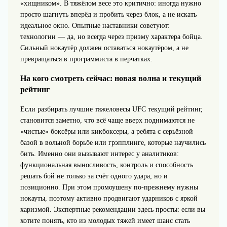
«хищником». В тяжёлом весе это критично: иногда нужно
просто шагнуть вперёд и пробить через блок, а не искать
идеальное окно. Опытные наставники советуют:
технологии — да, но всегда через призму характера бойца.
Сильный нокаутёр должен оставаться нокаутёром, а не
превращаться в программиста в перчатках.
На кого смотреть сейчас: новая волна и текущий
рейтинг
Если разбирать лучшие тяжеловесы UFC текущий рейтинг,
становится заметно, что всё чаще вверх поднимаются не
«чистые» боксёры или кикбоксеры, а ребята с серьёзной
базой в вольной борьбе или грэпплинге, которые научились
бить. Именно они вызывают интерес у аналитиков:
функциональная выносливость, контроль и способность
решать бой не только за счёт одного удара, но и
позиционно. При этом промоушену по‑прежнему нужны
нокауты, поэтому активно продвигают ударников с яркой
харизмой. Экспертные рекомендации здесь просты: если вы
хотите понять, кто из молодых тяжей имеет шанс стать