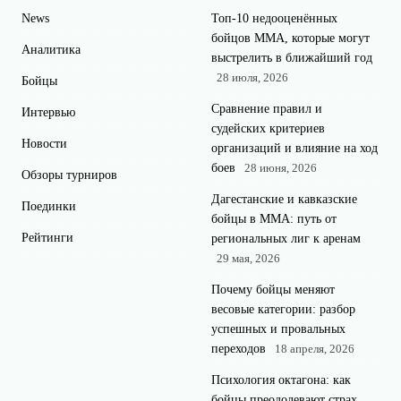
News
Топ-10 недооценённых
бойцов ММА, которые могут
Аналитика
выстрелить в ближайший год
28 июля, 2026
Бойцы
Сравнение правил и
Интервью
судейских критериев
Новости
организаций и влияние на ход
боев
28 июня, 2026
Обзоры турниров
Дагестанские и кавказские
Поединки
бойцы в ММА: путь от
Рейтинги
региональных лиг к аренам
29 мая, 2026
Почему бойцы меняют
весовые категории: разбор
успешных и провальных
переходов
18 апреля, 2026
Психология октагона: как
бойцы преодолевают страх,