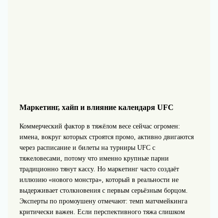
Маркетинг, хайп и влияние календаря UFC
Коммерческий фактор в тяжёлом весе сейчас огромен:
имена, вокруг которых строятся промо, активно двигаются
через расписание и билеты на турниры UFC с
тяжеловесами, потому что именно крупные парни
традиционно тянут кассу. Но маркетинг часто создаёт
иллюзию «нового монстра», который в реальности не
выдерживает столкновения с первым серьёзным борцом.
Эксперты по промоушену отмечают: темп матчмейкинга
критически важен. Если перспективного тяжа слишком