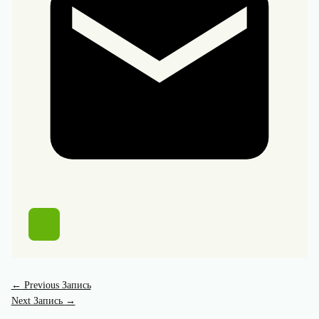
←
Previous Запись
Next Запись
→