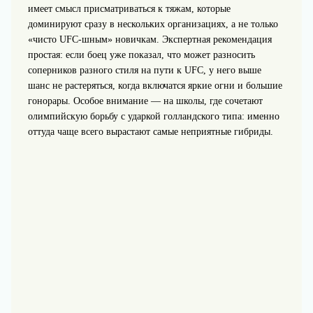
имеет смысл присматриваться к тяжам, которые
доминируют сразу в нескольких организациях, а не только
«чисто UFC‑шным» новичкам. Экспертная рекомендация
простая: если боец уже показал, что может разносить
соперников разного стиля на пути к UFC, у него выше
шанс не растеряться, когда включатся яркие огни и большие
гонорары. Особое внимание — на школы, где сочетают
олимпийскую борьбу с ударкой голландского типа: именно
оттуда чаще всего вырастают самые неприятные гибриды.